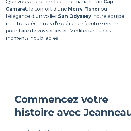
Que vous cherchiez la performance d’un
Cap
Camarat
, le confort d’une
Merry Fisher
ou
l’élégance d’un voilier
Sun Odyssey
, notre équipe
met trois décennies d’expérience à votre service
pour faire de vos sorties en Méditerranée des
moments inoubliables.
Commencez votre
histoire avec Jeannea