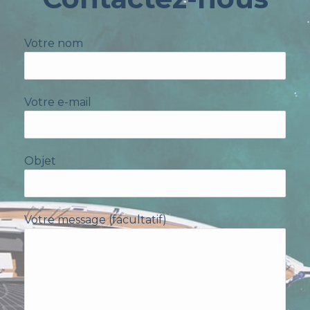
Votre nom
Votre e-mail
Objet
Votre message (facultatif)