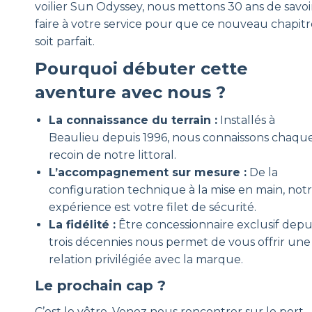
voilier Sun Odyssey, nous mettons 30 ans de savoi
faire à votre service pour que ce nouveau chapitr
soit parfait.
Pourquoi débuter cette
aventure avec nous ?
La connaissance du terrain :
Installés à
Beaulieu depuis 1996, nous connaissons chaqu
recoin de notre littoral.
L’accompagnement sur mesure :
De la
configuration technique à la mise en main, not
expérience est votre filet de sécurité.
La fidélité :
Être concessionnaire exclusif depu
trois décennies nous permet de vous offrir une
relation privilégiée avec la marque.
Le prochain cap ?
C’est le vôtre. Venez nous rencontrer sur le port