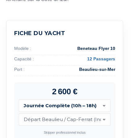
FICHE DU YACHT
Modèle :
Beneteau Flyer 10
Capacité :
12 Passagers
Port :
Beaulieu-sur-Mer
2 600 €
Skipper professionnel inclus