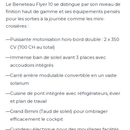
Le Beneteau Flyer 10 se distingue par son niveau de
finition haut de gamme et ses équipements pensés
pour les sorties à la journée comme les mini-
croisières :
—
Puissante motorisation hors-bord double : 2 x 350
CV (700 CH au total)
—
Immense bain de soleil avant 3 places avec
accoudoirs intégrés
—
Carré arrière modulable convertible en un vaste
solarium
—
Cuisine de pont intégrée avec réfrigérateurs, évier
et plan de travail
—
Grand Bimini (Taud de soleil) pour ombrager
efficacement le cockpit
—
Guindeau électrique pour des mouillages facilités