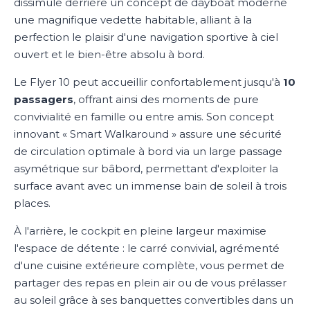
dissimule derrière un concept de dayboat moderne
une magnifique vedette habitable, alliant à la
perfection le plaisir d'une navigation sportive à ciel
ouvert et le bien-être absolu à bord.
Le Flyer 10 peut accueillir confortablement jusqu'à
10
passagers
, offrant ainsi des moments de pure
convivialité en famille ou entre amis. Son concept
innovant « Smart Walkaround » assure une sécurité
de circulation optimale à bord via un large passage
asymétrique sur bâbord, permettant d'exploiter la
surface avant avec un immense bain de soleil à trois
places.
À l'arrière, le cockpit en pleine largeur maximise
l'espace de détente : le carré convivial, agrémenté
d'une cuisine extérieure complète, vous permet de
partager des repas en plein air ou de vous prélasser
au soleil grâce à ses banquettes convertibles dans un