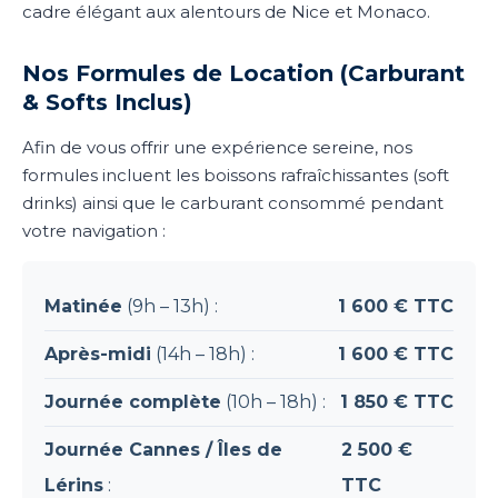
cadre élégant aux alentours de Nice et Monaco.
Nos Formules de Location (Carburant
& Softs Inclus)
Afin de vous offrir une expérience sereine, nos
formules incluent les boissons rafraîchissantes (soft
drinks) ainsi que le carburant consommé pendant
votre navigation :
Matinée
(9h – 13h) :
1 600 € TTC
Après-midi
(14h – 18h) :
1 600 € TTC
Journée complète
(10h – 18h) :
1 850 € TTC
Journée Cannes / Îles de
2 500 €
Lérins
:
TTC