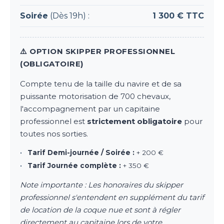
Soirée
(Dès 19h) :
1 300 € TTC
⚠️ OPTION SKIPPER PROFESSIONNEL
(OBLIGATOIRE)
Compte tenu de la taille du navire et de sa
puissante motorisation de 700 chevaux,
l'accompagnement par un capitaine
professionnel est
strictement obligatoire
pour
toutes nos sorties.
•
Tarif Demi-journée / Soirée :
+ 200 €
•
Tarif Journée complète :
+ 350 €
Note importante : Les honoraires du skipper
professionnel s'entendent en supplément du tarif
de location de la coque nue et sont à régler
directement au capitaine lors de votre