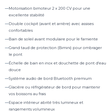
—
Motorisation bimoteur 2 x 200 CV pour une
excellente stabilité
—
Double cockpit (avant et arrière) avec assises
confortables
—
Bain de soleil avant modulaire pour le farniente
—
Grand taud de protection (Bimini) pour ombrager
le pont
—
Échelle de bain en inox et douchette de pont d'eau
douce
—
Système audio de bord Bluetooth premium
—
Glacière ou réfrigérateur de bord pour maintenir
vos boissons au frais
—
Espace intérieur abrité très lumineux et
rangements volumineux