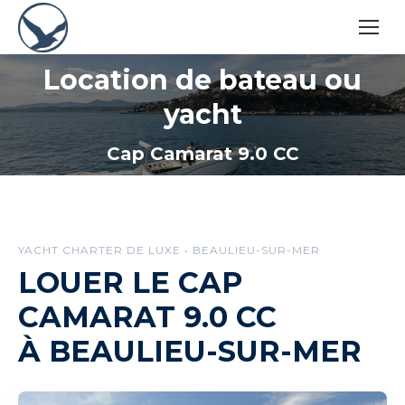
Location de bateau ou
yacht
Vous êtes ici :
Cap Camarat 9.0 CC
YACHT CHARTER DE LUXE • BEAULIEU-SUR-MER
LOUER LE CAP
CAMARAT 9.0 CC
À BEAULIEU-SUR-MER