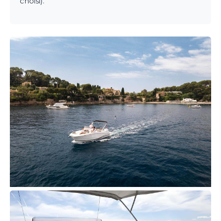
choisi).