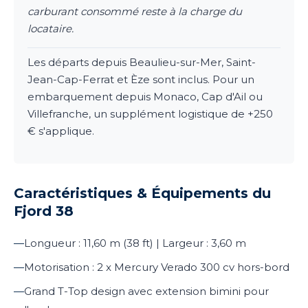
carburant consommé reste à la charge du
locataire.
Les départs depuis Beaulieu-sur-Mer, Saint-
Jean-Cap-Ferrat et Èze sont inclus. Pour un
embarquement depuis Monaco, Cap d'Ail ou
Villefranche, un supplément logistique de +250
€ s'applique.
Caractéristiques & Équipements du
Fjord 38
—
Longueur : 11,60 m (38 ft) | Largeur : 3,60 m
—
Motorisation : 2 x Mercury Verado 300 cv hors-bord
—
Grand T-Top design avec extension bimini pour