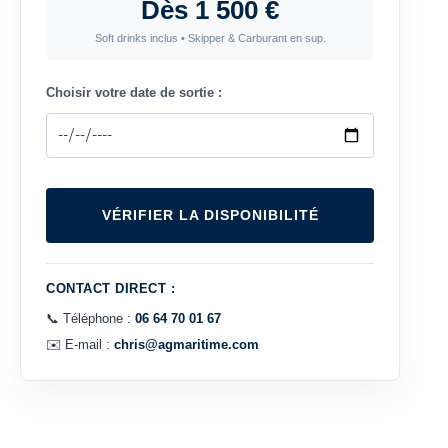
Dès 1 500 €
Soft drinks inclus • Skipper & Carburant en sup.
Choisir votre date de sortie :
VÉRIFIER LA DISPONIBILITÉ
CONTACT DIRECT :
📞 Téléphone :
06 64 70 01 67
✉️ E-mail :
chris@agmaritime.com