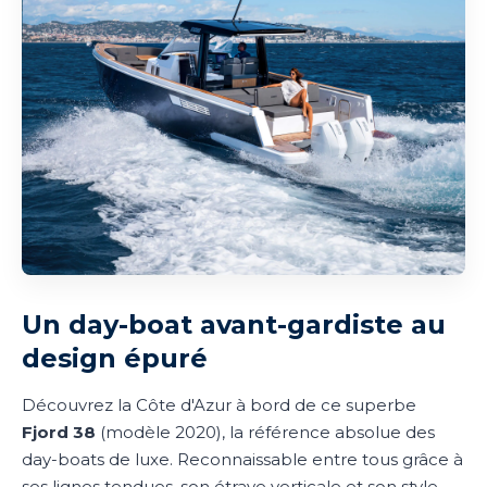
Un day-boat avant-gardiste au
design épuré
Découvrez la Côte d'Azur à bord de ce superbe
Fjord 38
(modèle 2020), la référence absolue des
day-boats de luxe. Reconnaissable entre tous grâce à
ses lignes tendues, son étrave verticale et son style