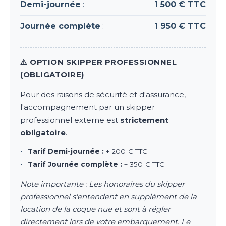
Demi-journée
:
1 500 € TTC
Journée complète
:
1 950 € TTC
⚠️ OPTION SKIPPER PROFESSIONNEL
(OBLIGATOIRE)
Pour des raisons de sécurité et d'assurance,
l'accompagnement par un skipper
professionnel externe est
strictement
obligatoire
.
•
Tarif Demi-journée :
+ 200 € TTC
•
Tarif Journée complète :
+ 350 € TTC
Note importante : Les honoraires du skipper
professionnel s'entendent en supplément de la
location de la coque nue et sont à régler
directement lors de votre embarquement. Le