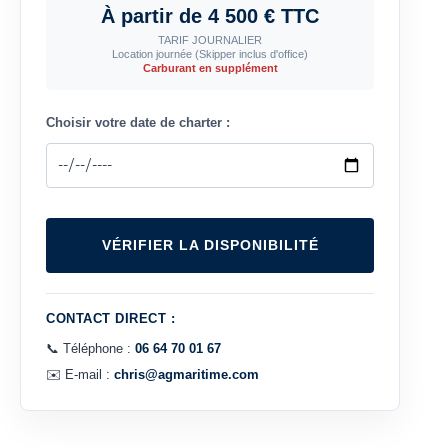
À partir de 4 500 € TTC
TARIF JOURNALIER
Location journée (Skipper inclus d'office)
Carburant en supplément
Choisir votre date de charter :
VÉRIFIER LA DISPONIBILITÉ
CONTACT DIRECT :
📞 Téléphone :
06 64 70 01 67
✉️ E-mail :
chris@agmaritime.com