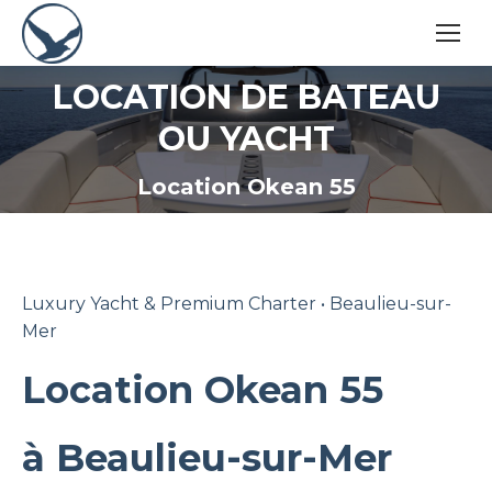
LOCATION DE BATEAU
OU YACHT
Vous êtes ici :
Location Okean 55
Luxury Yacht & Premium Charter • Beaulieu-sur-
Mer
Location Okean 55
à Beaulieu-sur-Mer