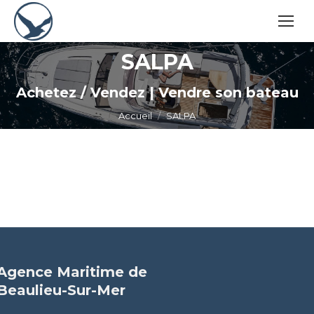
SALPA
Vous êtes ici :
Achetez / Vendez | Vendre son bateau
Accueil
SALPA
Agence Maritime de
Beaulieu-Sur-Mer