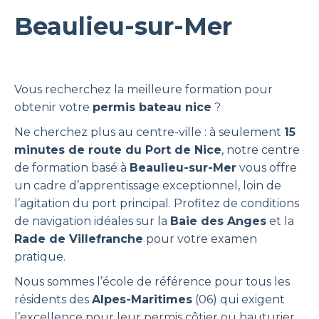
Beaulieu-sur-Mer
Vous recherchez la meilleure formation pour
obtenir votre
permis bateau nice
?
Ne cherchez plus au centre-ville : à seulement
15
minutes de route du Port de Nice
, notre centre
de formation basé à
Beaulieu-sur-Mer
vous offre
un cadre d’apprentissage exceptionnel, loin de
l’agitation du port principal. Profitez de conditions
de navigation idéales sur la
Baie des Anges
et la
Rade de Villefranche
pour votre examen
pratique.
Nous sommes l’école de référence pour tous les
résidents des
Alpes-Maritimes
(06) qui exigent
l’excellence pour leur permis côtier ou hauturier.