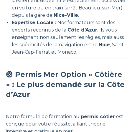
idéalement située. Elle est facilement accessible
en voiture ou en train (arrêt Beaulieu-sur-Mer)
depuis la gare de
Nice-Ville
.
Expertise Locale :
Nos formateurs sont des
experts reconnus de la
Côte d’Azur
. Ils vous
enseignent non seulement les règles, mais aussi
les spécificités de la navigation entre
Nice
, Saint-
Jean-Cap-Ferrat et Monaco.
🛟 Permis Mer Option « Côtière
» : Le plus demandé sur la Côte
d’Azur
Notre formule de formation au
permis côtier
est
conçue pour votre réussite, alliant théorie
intensive et pratique en mer.